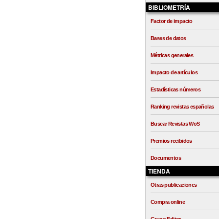
BIBLIOMETRÍA
Factor de impacto
Bases de datos
Métricas generales
Impacto de artículos
Estadísticas números
Ranking revistas españolas
Buscar Revistas WoS
Premios recibidos
Documentos
TIENDA
Otras publicaciones
Compra online