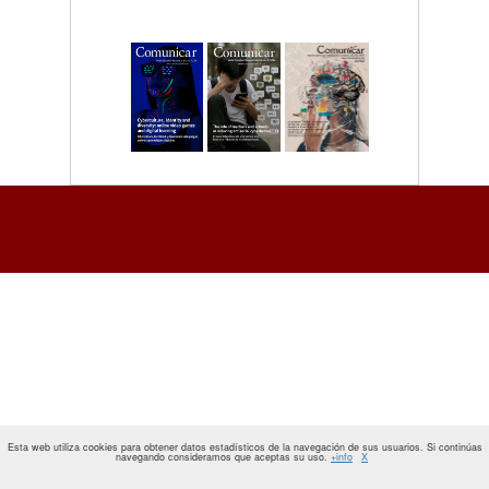
Esta web utiliza cookies para obtener datos estadísticos de la navegación de sus usuarios. Si continúas
navegando consideramos que aceptas su uso.
+info
X