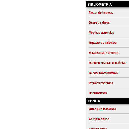
BIBLIOMETRÍA
Factor de impacto
Bases de datos
Métricas generales
Impacto de artículos
Estadísticas números
Ranking revistas españolas
Buscar Revistas WoS
Premios recibidos
Documentos
TIENDA
Otras publicaciones
Compra online