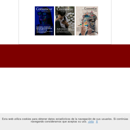
Esta web utiliza cookies para obtener datos estadísticos de la navegación de sus usuarios. Si continúas
navegando consideramos que aceptas su uso.
+info
X