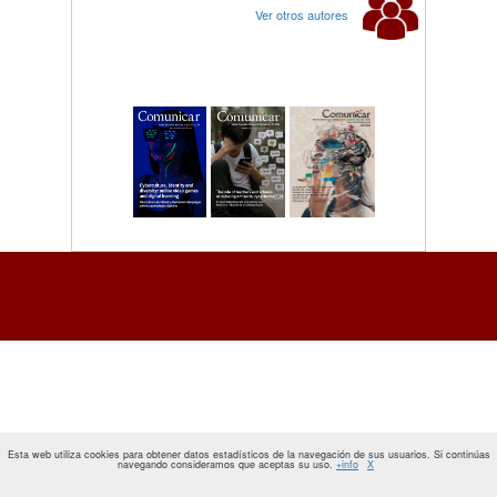
Ver otros autores
Esta web utiliza cookies para obtener datos estadísticos de la navegación de sus usuarios. Si continúas
navegando consideramos que aceptas su uso.
+info
X