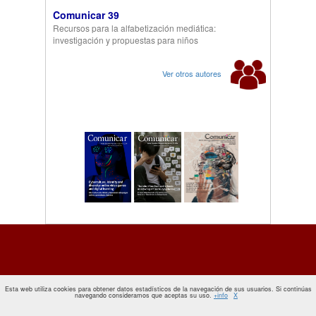
Comunicar 39
Recursos para la alfabetización mediática:
investigación y propuestas para niños
Ver otros autores
Esta web utiliza cookies para obtener datos estadísticos de la navegación de sus usuarios. Si continúas
navegando consideramos que aceptas su uso.
+info
X