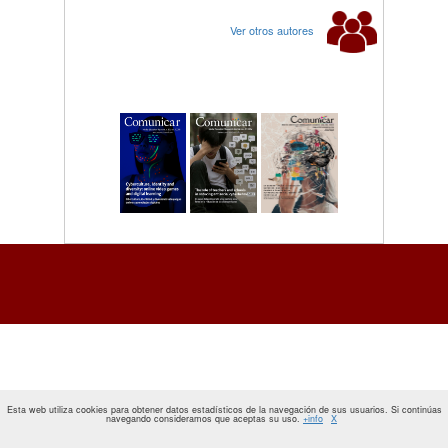
Ver otros autores
Esta web utiliza cookies para obtener datos estadísticos de la navegación de sus usuarios. Si continúas
navegando consideramos que aceptas su uso.
+info
X