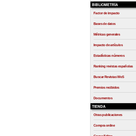
BIBLIOMETRÍA
Factor de impacto
Bases de datos
Métricas generales
Impacto de artículos
Estadísticas números
Ranking revistas españolas
Buscar Revistas WoS
Premios recibidos
Documentos
TIENDA
Otras publicaciones
Compra online