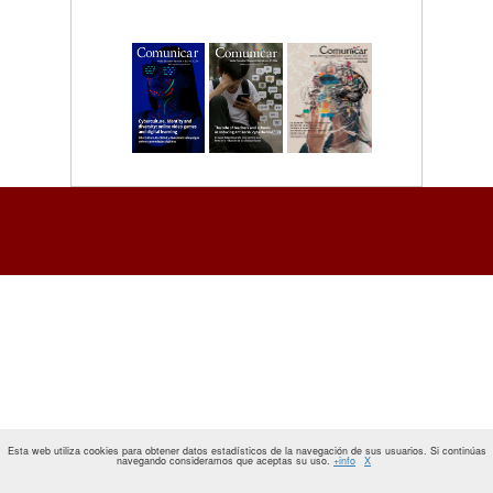
Esta web utiliza cookies para obtener datos estadísticos de la navegación de sus usuarios. Si continúas
navegando consideramos que aceptas su uso.
+info
X