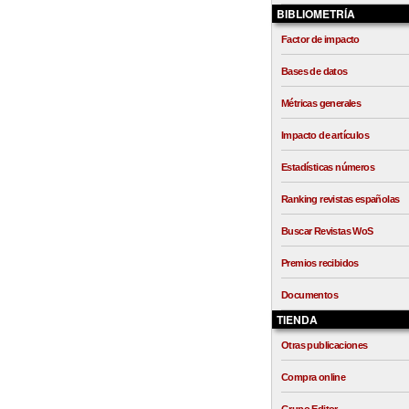
BIBLIOMETRÍA
Factor de impacto
Bases de datos
Métricas generales
Impacto de artículos
Estadísticas números
Ranking revistas españolas
Buscar Revistas WoS
Premios recibidos
Documentos
TIENDA
Otras publicaciones
Compra online