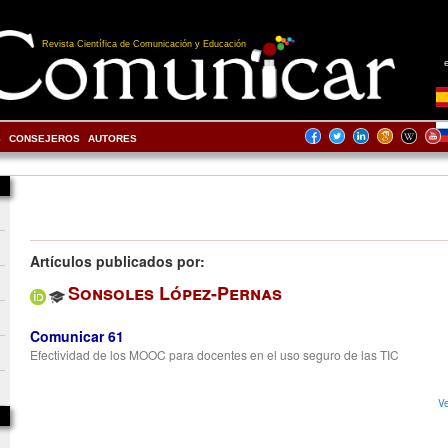
Revista Científica de Comunicación y Educación
S
CONSEJEROS
AUTORES
Artículos publicados por:
Sonsoles López-Pernas
Comunicar 61
Efectividad de los MOOC para docentes en el uso seguro de las TIC
Ve