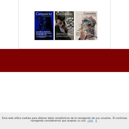
Esta web utiliza cookies para obtener datos estadísticos de la navegación de sus usuarios. Si continúas
navegando consideramos que aceptas su uso.
+info
X