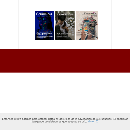
Esta web utiliza cookies para obtener datos estadísticos de la navegación de sus usuarios. Si continúas
navegando consideramos que aceptas su uso.
+info
X