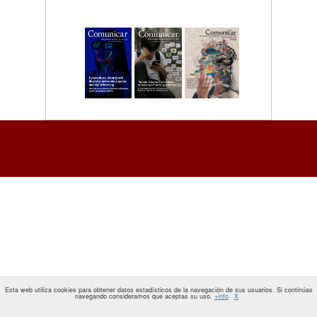
Esta web utiliza cookies para obtener datos estadísticos de la navegación de sus usuarios. Si continúas
navegando consideramos que aceptas su uso.
+info
X