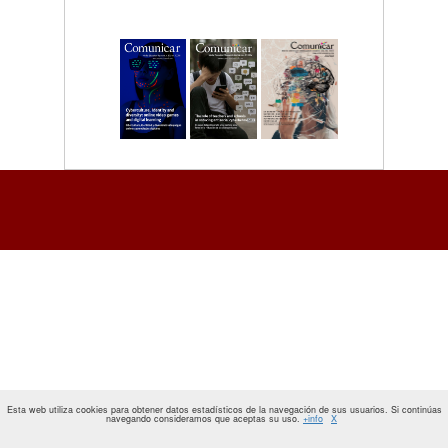
Esta web utiliza cookies para obtener datos estadísticos de la navegación de sus usuarios. Si continúas
navegando consideramos que aceptas su uso.
+info
X