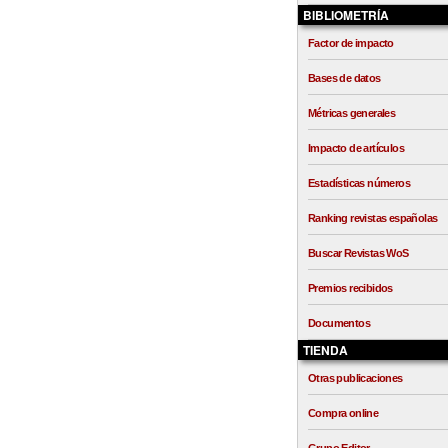
BIBLIOMETRÍA
Factor de impacto
Bases de datos
Métricas generales
Impacto de artículos
Estadísticas números
Ranking revistas españolas
Buscar Revistas WoS
Premios recibidos
Documentos
TIENDA
Otras publicaciones
Compra online