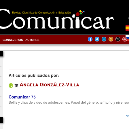
Revista Científica de Comunicación y Educación
S
CONSEJEROS
AUTORES
Artículos publicados por:
Ángela González-Villa
Comunicar 75
Selfis y clips de vídeo de adolescentes: Papel del género, territorio y nivel so
Ve