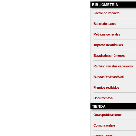
BIBLIOMETRÍA
Factor de impacto
Bases de datos
Métricas generales
Impacto de artículos
Estadísticas números
Ranking revistas españolas
Buscar Revistas WoS
Premios recibidos
Documentos
TIENDA
Otras publicaciones
Compra online