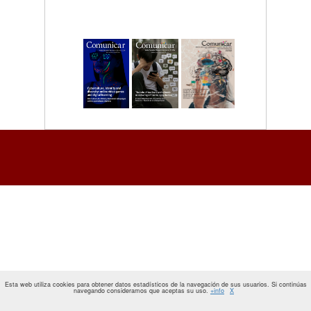
Esta web utiliza cookies para obtener datos estadísticos de la navegación de sus usuarios. Si continúas
navegando consideramos que aceptas su uso.
+info
X