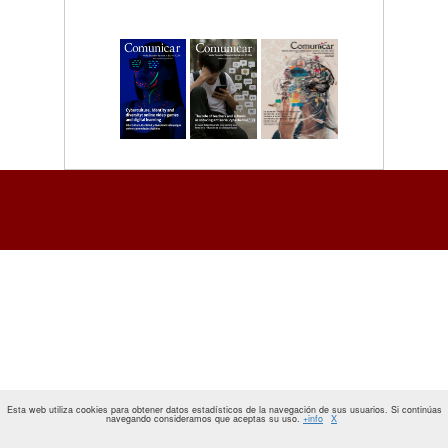
Esta web utiliza cookies para obtener datos estadísticos de la navegación de sus usuarios. Si continúas
navegando consideramos que aceptas su uso.
+info
X